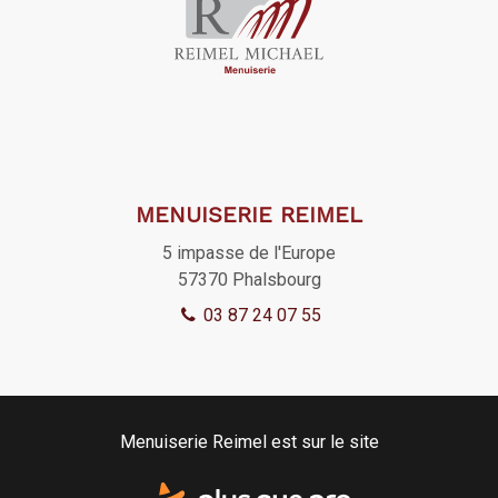
MENUISERIE REIMEL
5 impasse de l'Europe
57370
Phalsbourg
03 87 24 07 55
Menuiserie Reimel est sur le site