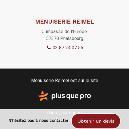
MENUISERIE REIMEL
5 impasse de l'Europe
57370
Phalsbourg
03 87 24 07 55
Menuiserie Reimel est sur le site
dans la catégorie
Menuiserie
N'hésitez pas à nous contacter
Obtenir un devis